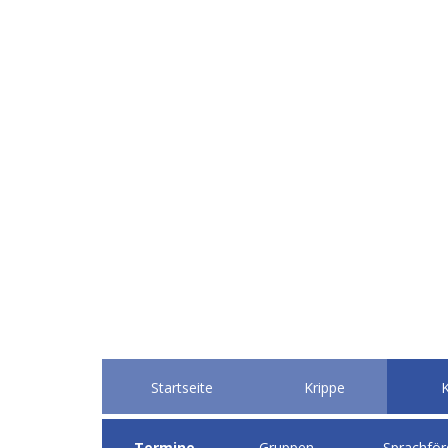
Startseite
Krippe
K
Termine
Gruppen
Sprachför