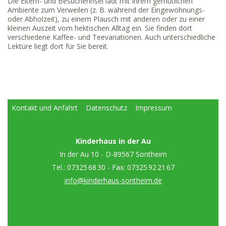
Die Eltern- und Besucherinsel lädt mit ihrem gemütlichen
Ambiente zum Verweilen (z. B. während der Eingewöhnungs-
oder Abholzeit), zu einem Plausch mit anderen oder zu einer
kleinen Auszeit vom hektischen Alltag ein. Sie finden dort
verschiedene Kaffee- und Teevariationen. Auch unterschiedliche
Lektüre liegt dort für Sie bereit.
Kontakt und Anfahrt
Datenschutz
Impressum
Kinderhaus in der Au
In der Au 10 - D-89567 Sontheim
Tel.: 07325 68 30 - Fax: 07325 92 21 67
info@kinderhaus-sontheim.de